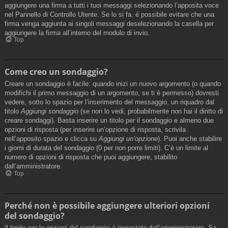
aggiungere una firma a tutti i tuoi messaggi selezionando l’apposita voce
nel Pannello di Controllo Utente. Se lo si fa, è possibile evitare che una
firma venga aggiunta ai singoli messaggi deselezionando la casella per
aggiungere la firma all’interno del modulo di invio.
Top
Come creo un sondaggio?
Creare un sondaggio è facile: quando inizi un nuovo argomento (o quando
modifichi il primo messaggio di un argomento, se ti è permesso) dovresti
vedere, sotto lo spazio per l’inserimento del messaggio, un riquadro dal
titolo
Aggiungi sondaggio
(se non lo vedi, probabilmente non hai il diritto di
creare sondaggi). Basta inserire un titolo per il sondaggio e almeno due
opzioni di risposta (per inserire un’opzione di risposta, scrivila
nell’apposito spazio e clicca su
Aggiungi un’opzione
). Puoi anche stabilire
i giorni di durata del sondaggio (0 per non porre limiti). C’è un limite al
numero di opzioni di risposta che puoi aggiungere, stabilito
dall’amministratore.
Top
Perché non è possibile aggiungere ulteriori opzioni
del sondaggio?
Il limite per le opzioni del sondaggio è impostato dall’amministratore. Se