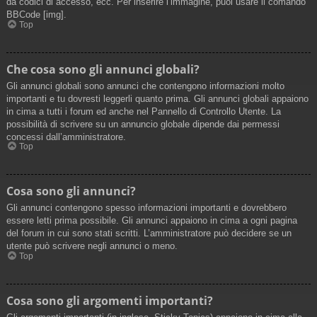
da codici di accesso, ecc. Per inserire l’immagine, puoi usare il comando
BBCode [img].
Top
Che cosa sono gli annunci globali?
Gli annunci globali sono annunci che contengono informazioni molto
importanti e tu dovresti leggerli quanto prima. Gli annunci globali appaiono
in cima a tutti i forum ed anche nel Pannello di Controllo Utente. La
possibilità di scrivere su un annuncio globale dipende dai permessi
concessi dall’amministratore.
Top
Cosa sono gli annunci?
Gli annunci contengono spesso informazioni importanti e dovrebbero
essere letti prima possibile. Gli annunci appaiono in cima a ogni pagina
del forum in cui sono stati scritti. L’amministratore può decidere se un
utente può scrivere negli annunci o meno.
Top
Cosa sono gli argomenti importanti?