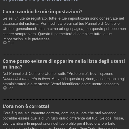
Come cambio le mie impostazioni?
Se sei un utente registrato, tutte le tue impostazioni sono conservate nel
database del sistema. Per modificarle vai sul tuo Pannello di Controllo
Utente; generalmente sta in cima ad ogni pagina, ma questo potrebbe non
essere sempre vero. Questo ti permetterà di cambiare tutte le tue
impostazioni e le preferenze.
Top
Come posso evitare di apparire nella lista degli utenti
in linea?
Nel Pannello di Controllo Utente, sotto “Preferenze”, trovi l’opzione
Nascondi il tuo stato in linea
. Attivando questa opzione, apparirai solo agli
amministratori e a te stesso. Verrai identificato come utente nascosto.
Top
L’ora non è corretta!
L’ora è quasi sicuramente corretta, comunque l’ora che stai vedendo
potrebbe essere quella di un fuso orario differente dal tuo. Se così fosse,
devi cambiare le impostazioni del tuo profilo per il fuso orario e farlo
coincidere con la tua area, es. London, Paris, New York, Sydney, ecc.