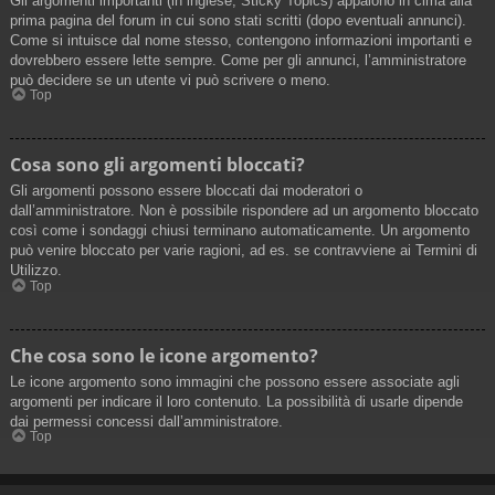
Gli argomenti importanti (in inglese, Sticky Topics) appaiono in cima alla
prima pagina del forum in cui sono stati scritti (dopo eventuali annunci).
Come si intuisce dal nome stesso, contengono informazioni importanti e
dovrebbero essere lette sempre. Come per gli annunci, l’amministratore
può decidere se un utente vi può scrivere o meno.
Top
Cosa sono gli argomenti bloccati?
Gli argomenti possono essere bloccati dai moderatori o
dall’amministratore. Non è possibile rispondere ad un argomento bloccato
così come i sondaggi chiusi terminano automaticamente. Un argomento
può venire bloccato per varie ragioni, ad es. se contravviene ai Termini di
Utilizzo.
Top
Che cosa sono le icone argomento?
Le icone argomento sono immagini che possono essere associate agli
argomenti per indicare il loro contenuto. La possibilità di usarle dipende
dai permessi concessi dall’amministratore.
Top