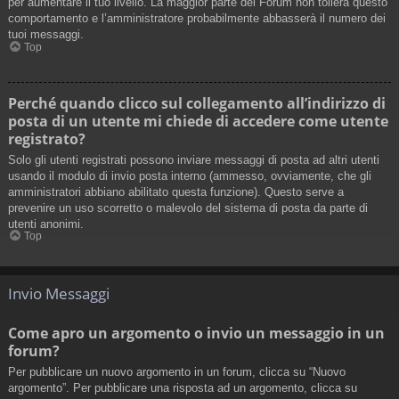
per aumentare il tuo livello. La maggior parte dei Forum non tollera questo
comportamento e l’amministratore probabilmente abbasserà il numero dei
tuoi messaggi.
Top
Perché quando clicco sul collegamento all’indirizzo di
posta di un utente mi chiede di accedere come utente
registrato?
Solo gli utenti registrati possono inviare messaggi di posta ad altri utenti
usando il modulo di invio posta interno (ammesso, ovviamente, che gli
amministratori abbiano abilitato questa funzione). Questo serve a
prevenire un uso scorretto o malevolo del sistema di posta da parte di
utenti anonimi.
Top
Invio Messaggi
Come apro un argomento o invio un messaggio in un
forum?
Per pubblicare un nuovo argomento in un forum, clicca su “Nuovo
argomento”. Per pubblicare una risposta ad un argomento, clicca su