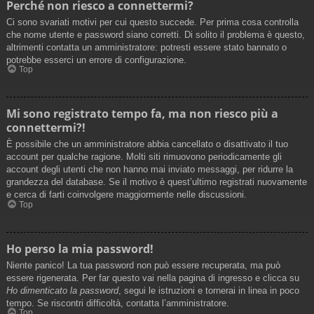
Perché non riesco a connettermi?
Ci sono svariati motivi per cui questo succede. Per prima cosa controlla
che nome utente e password siano corretti. Di solito il problema è questo,
altrimenti contatta un amministratore: potresti essere stato bannato o
potrebbe esserci un errore di configurazione.
Top
Mi sono registrato tempo fa, ma non riesco più a
connettermi?!
È possibile che un amministratore abbia cancellato o disattivato il tuo
account per qualche ragione. Molti siti rimuovono periodicamente gli
account degli utenti che non hanno mai inviato messaggi, per ridurre la
grandezza del database. Se il motivo è quest’ultimo registrati nuovamente
e cerca di farti coinvolgere maggiormente nelle discussioni.
Top
Ho perso la mia password!
Niente panico! La tua password non può essere recuperata, ma può
essere rigenerata. Per far questo vai nella pagina di ingresso e clicca su
Ho dimenticato la password
, segui le istruzioni e tornerai in linea in poco
tempo. Se riscontri difficoltà, contatta l’amministratore.
Top