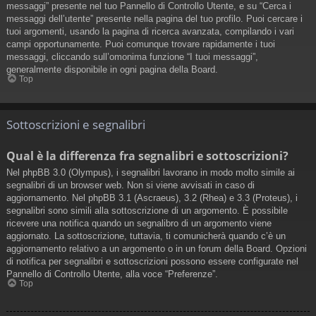
messaggi” presente nel tuo Pannello di Controllo Utente, e su “Cerca i
messaggi dell’utente” presente nella pagina del tuo profilo. Puoi cercare i
tuoi argomenti, usando la pagina di ricerca avanzata, compilando i vari
campi opportunamente. Puoi comunque trovare rapidamente i tuoi
messaggi, cliccando sull’omonima funzione “I tuoi messaggi”,
generalmente disponibile in ogni pagina della Board.
Top
Sottoscrizioni e segnalibri
Qual è la differenza fra segnalibri e sottoscrizioni?
Nel phpBB 3.0 (Olympus), i segnalibri lavorano in modo molto simile ai
segnalibri di un browser web. Non si viene avvisati in caso di
aggiornamento. Nel phpBB 3.1 (Ascraeus), 3.2 (Rhea) e 3.3 (Proteus), i
segnalibri sono simili alla sottoscrizione di un argomento. È possibile
ricevere una notifica quando un segnalibro di un argomento viene
aggiornato. La sottoscrizione, tuttavia, ti comunicherà quando c’è un
aggiornamento relativo a un argomento o in un forum della Board. Opzioni
di notifica per segnalibri e sottoscrizioni possono essere configurate nel
Pannello di Controllo Utente, alla voce “Preferenze”.
Top