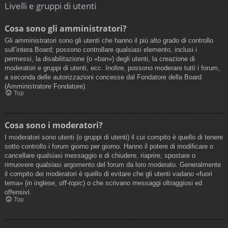
Livelli e gruppi di utenti
Cosa sono gli amministratori?
Gli amministratori sono gli utenti che hanno il più alto grado di controllo
sull’intera Board; possono controllare qualsiasi elemento, inclusi i
permessi, la disabilitazione (o «ban») degli utenti, la creazione di
moderatori e gruppi di utenti, ecc. Inoltre, possono moderare tutti i forum,
a seconda delle autorizzazioni concesse dal Fondatore della Board
(Amministratore Fondatore).
Top
Cosa sono i moderatori?
I moderatori sono utenti (o gruppi di utenti) il cui compito è quello di tenere
sotto controllo i forum giorno per giorno. Hanno il potere di modificare o
cancellare qualsiasi messaggio e di chiudere, riaprire, spostare o
rimuovere qualsiasi argomento del forum da loro moderato. Generalmente
il compito dei moderatori è quello di evitare che gli utenti vadano «fuori
tema» (in inglese,
off-topic
) o che scrivano messaggi oltraggiosi ed
offensivi.
Top