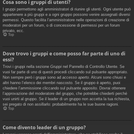
Cosa sono i gruppi di utenti?
I gruppi permettono agli amministratori di riunire gli utenti. Ogni utente può
appartenere a più gruppi e a ogni gruppo possono venire assegnati diversi
permessi. Questo facilita l’amministratore nelle operazioni di creazione di
moderatori per un forum, o di concessione di permessi per un forum
privato, ecc.
Top
Dove trovo i gruppi e come posso far parte di uno di
essi?
Trovi i gruppi nella sezione
Gruppi
nel Pannello di Controllo Utente. Se
vuoi far parte di uno di questi procedi cliccando sul pulsante appropriato.
Non sempre però i gruppi sono ad
accesso aperto
. Alcuni sono chiusi e
altri hanno l’elenco dei membri nascosto. Se il gruppo è aperto, puoi
chiedere l’ammissione cliccando sul pulsante apposito. Dovrai ottenere
l’approvazione del moderatore del gruppo, che potrebbe chiederti perché
vuoi unirti al gruppo. Se il leader di un gruppo non accetta la tua richiesta,
sei pregato di non assillarlo: probabilmente ha le sue buone ragioni.
Top
Come divento leader di un gruppo?