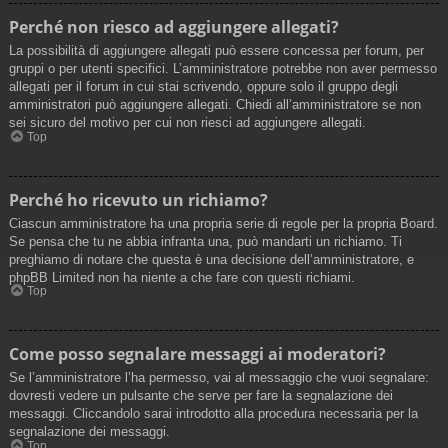
Perché non riesco ad aggiungere allegati?
La possibilità di aggiungere allegati può essere concessa per forum, per
gruppi o per utenti specifici. L’amministratore potrebbe non aver permesso
allegati per il forum in cui stai scrivendo, oppure solo il gruppo degli
amministratori può aggiungere allegati. Chiedi all’amministratore se non
sei sicuro del motivo per cui non riesci ad aggiungere allegati.
Top
Perché ho ricevuto un richiamo?
Ciascun amministratore ha una propria serie di regole per la propria Board.
Se pensa che tu ne abbia infranta una, può mandarti un richiamo. Ti
preghiamo di notare che questa è una decisione dell’amministratore, e
phpBB Limited non ha niente a che fare con questi richiami.
Top
Come posso segnalare messaggi ai moderatori?
Se l’amministratore l’ha permesso, vai al messaggio che vuoi segnalare:
dovresti vedere un pulsante che serve per fare la segnalazione dei
messaggi. Cliccandolo sarai introdotto alla procedura necessaria per la
segnalazione dei messaggi.
Top