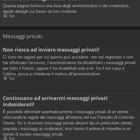
Questa pagina fornisce una lista degli amministratori e dei moderatori,
dando dettagli sui forum da loro moderati.
Top
Messaggi privati
Non riesco ad inviare messaggi privati!
Ci sono tre ragioni per cui questo può accadere: non sei registrato o non
hai effettuato l’accesso, l’amministratore ha disabilitato i messaggi privati
per tutto il Forum, oppure li ha disabilitati solo a te. Se il tuo caso è
l’ultimo, prova a chiederne il motivo all’amministratore.
Top
Continuano ad arrivarmi messaggi privati
indesiderati!
È possibile eliminare automaticamente i messaggi privati ​​di un utente
utilizzando le regole dei messaggi all’interno del tuo Pannello di Controllo
Utente. Se si ricevono messaggi privati ​​abusivi da un particolare utente,
segnala i messaggi ai moderatori; essi hanno il potere di impedire a un
utente di inviare messaggi privati​​.
Top