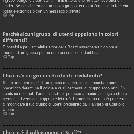
I gruppi vengono creati dall’amministratore, che ne stabilisce anche il
leader. Se desideri creare un nuovo gruppo, contatta l’amministratore via
posta elettronica o con un messaggio privato.
Top
Perché alcuni gruppi di utenti appaiono in colori
differenti?
È possibile per l’amministratore della Board assegnare un colore ai
membri di un gruppo per rendere più semplice identificarli.
Top
Che cos’è un gruppo di utenti predefinito?
Se sei membro di più di un gruppo di utenti, quello impostato come
predefinito determina il colore e quali permessi di gruppo sono attivi (in
condizioni normali; l’amministratore, potrebbe attribuire al singolo utente,
permessi diversi dal gruppo predefinito). L’amministratore può permetterti
di modificare il tuo gruppo di utenti predefinito dal Pannello di Controllo
Utente.
Top
Che cos’è il collegamento “Staff”?