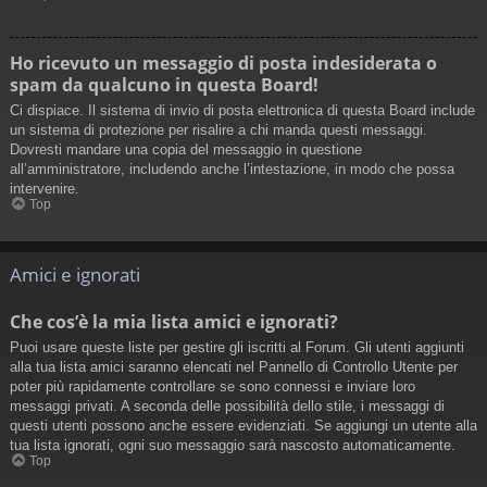
Ho ricevuto un messaggio di posta indesiderata o
spam da qualcuno in questa Board!
Ci dispiace. Il sistema di invio di posta elettronica di questa Board include
un sistema di protezione per risalire a chi manda questi messaggi.
Dovresti mandare una copia del messaggio in questione
all’amministratore, includendo anche l’intestazione, in modo che possa
intervenire.
Top
Amici e ignorati
Che cos’è la mia lista amici e ignorati?
Puoi usare queste liste per gestire gli iscritti al Forum. Gli utenti aggiunti
alla tua lista amici saranno elencati nel Pannello di Controllo Utente per
poter più rapidamente controllare se sono connessi e inviare loro
messaggi privati. A seconda delle possibilità dello stile, i messaggi di
questi utenti possono anche essere evidenziati. Se aggiungi un utente alla
tua lista ignorati, ogni suo messaggio sarà nascosto automaticamente.
Top