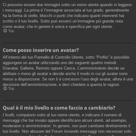
Ci possono essere due immagini sotto un nome utente quando si leggono
i messaggi. La prima è l’immagine associata al tuo grado, generalmente
ha la forma di stelle, blocchi o punti che indicano quanti interventi hai
scritto o il tuo livello. Sotto può esserci un’immagine più grande nota
come avatar, che in genere è unica e specifica per ogni utente.
Top
Come posso inserire un avatar?
All’interno del tuo Pannello di Controllo Utente, sotto “Profilo” è possibile
aggiungere un avatar utilizzando uno dei seguenti quattro metodi:
Gravatar, Galleria, Remoto oppure Carica. L’amministratore decide se
abilitare o meno gli avatar e decide anche il modo in cui gli avatar sono
messi a disposizione. Se non ti è concesso l’uso degli avatar, allora è una
decisione dell’amministrazione, e devi chiedere a questa le ragioni.
Top
Qual è il mio livello e come faccio a cambiarlo?
I livelli, compaiono sotto al tuo nome utente, e indicano il numero di
messaggi che hai inviato oppure identificano alcuni utenti, ad esempio,
moderatori e amministratori. In genere, non puoi cambiare direttamente il
tuo livello. Non abusare del Forum inviando messaggi non necessari solo