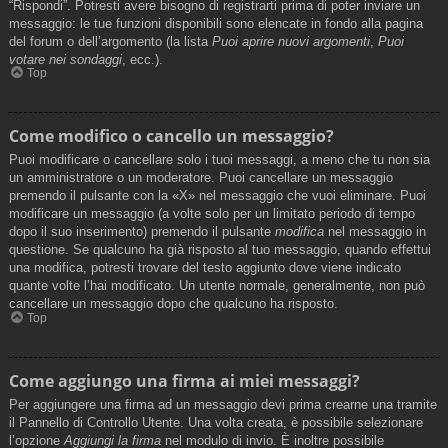
“Rispondi”. Potresti avere bisogno di registrarti prima di poter inviare un
messaggio: le tue funzioni disponibili sono elencate in fondo alla pagina
del forum o dell’argomento (la lista
Puoi aprire nuovi argomenti
,
Puoi
votare nei sondaggi
, ecc.).
Top
Come modifico o cancello un messaggio?
Puoi modificare o cancellare solo i tuoi messaggi, a meno che tu non sia
un amministratore o un moderatore. Puoi cancellare un messaggio
premendo il pulsante con la «X» nel messaggio che vuoi eliminare. Puoi
modificare un messaggio (a volte solo per un limitato periodo di tempo
dopo il suo inserimento) premendo il pulsante
modifica
nel messaggio in
questione. Se qualcuno ha già risposto al tuo messaggio, quando effettui
una modifica, potresti trovare del testo aggiunto dove viene indicato
quante volte l’hai modificato. Un utente normale, generalmente, non può
cancellare un messaggio dopo che qualcuno ha risposto.
Top
Come aggiungo una firma ai miei messaggi?
Per aggiungere una firma ad un messaggio devi prima crearne una tramite
il Pannello di Controllo Utente. Una volta creata, è possibile selezionare
l’opzione
Aggiungi la firma
nel modulo di invio. È inoltre possibile