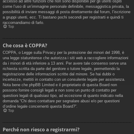
accesso ad altre funzioni che non sono disponibili per gli utenti ospiti
come l’uso di un’immagine personale definibile, messaggistica privata, la
possibilità di inviare messaggi di posta direttamente dal forum, l’iscrizione
a gruppi utenti, ecc. Ti bastano pochi secondi per registrarti e quindi ti
raccomandiamo di farlo.
Top
Che cosa è COPPA?
COPPA, o Legge sulla Privacy per la protezione dei minori del 1998, è
una legge statunitense che autorizza i siti web a raccogliere informazioni
da i minori di età inferiore a 13 anni. Per avere tale consenso serve una
richiesta scritta da parte del genitore o tutore legale, permettendo la
registrazione delle informazioni scritte dal minore. Se hai dubbi o
incertezze, mettiti in contatto con un consulente legale per assistenza.
Nota bene che phpBB Limited e il proprietario di questa Board non
possono fornire consigli legali e non sono un punto di contatto per
questioni legali di qualsiasi tipo, ad eccezione di quanto indicato nella
domanda “Chi devo contattare per segnalare abusi e/o per questioni
d’ordine legale concernenti questa Board?”.
Top
Perché non riesco a registrarmi?