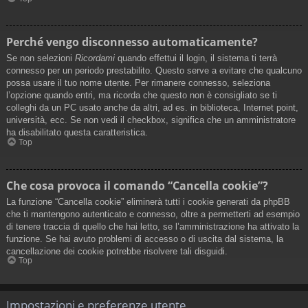
Perché vengo disconnesso automaticamente?
Se non selezioni
Ricordami
quando effettui il login, il sistema ti terrà
connesso per un periodo prestabilito. Questo serve a evitare che qualcuno
possa usare il tuo nome utente. Per rimanere connesso, seleziona
l’opzione quando entri, ma ricorda che questo non è consigliato se ti
colleghi da un PC usato anche da altri, ad es. in biblioteca, Internet point,
università, ecc. Se non vedi il checkbox, significa che un amministratore
ha disabilitato questa caratteristica.
Top
Che cosa provoca il comando “Cancella cookie”?
La funzione “Cancella cookie” eliminerà tutti i cookie generati da phpBB
che ti mantengono autenticato e connesso, oltre a permetterti ad esempio
di tenere traccia di quello che hai letto, se l’amministrazione ha attivato la
funzione. Se hai avuto problemi di accesso o di uscita dal sistema, la
cancellazione dei cookie potrebbe risolvere tali disguidi.
Top
Impostazioni e preferenze utente