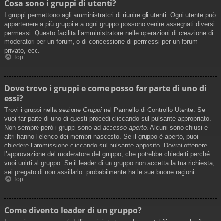
Cosa sono i gruppi di utenti?
I gruppi permettono agli amministratori di riunire gli utenti. Ogni utente può
appartenere a più gruppi e a ogni gruppo possono venire assegnati diversi
permessi. Questo facilita l’amministratore nelle operazioni di creazione di
moderatori per un forum, o di concessione di permessi per un forum
privato, ecc.
Top
Dove trovo i gruppi e come posso far parte di uno di
essi?
Trovi i gruppi nella sezione
Gruppi
nel Pannello di Controllo Utente. Se
vuoi far parte di uno di questi procedi cliccando sul pulsante appropriato.
Non sempre però i gruppi sono ad
accesso aperto
. Alcuni sono chiusi e
altri hanno l’elenco dei membri nascosto. Se il gruppo è aperto, puoi
chiedere l’ammissione cliccando sul pulsante apposito. Dovrai ottenere
l’approvazione del moderatore del gruppo, che potrebbe chiederti perché
vuoi unirti al gruppo. Se il leader di un gruppo non accetta la tua richiesta,
sei pregato di non assillarlo: probabilmente ha le sue buone ragioni.
Top
Come divento leader di un gruppo?