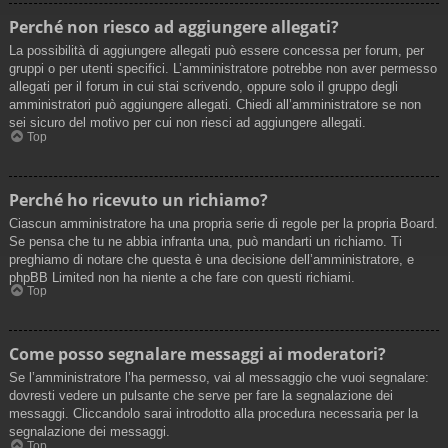
Perché non riesco ad aggiungere allegati?
La possibilità di aggiungere allegati può essere concessa per forum, per
gruppi o per utenti specifici. L’amministratore potrebbe non aver permesso
allegati per il forum in cui stai scrivendo, oppure solo il gruppo degli
amministratori può aggiungere allegati. Chiedi all’amministratore se non
sei sicuro del motivo per cui non riesci ad aggiungere allegati.
Top
Perché ho ricevuto un richiamo?
Ciascun amministratore ha una propria serie di regole per la propria Board.
Se pensa che tu ne abbia infranta una, può mandarti un richiamo. Ti
preghiamo di notare che questa è una decisione dell’amministratore, e
phpBB Limited non ha niente a che fare con questi richiami.
Top
Come posso segnalare messaggi ai moderatori?
Se l’amministratore l’ha permesso, vai al messaggio che vuoi segnalare:
dovresti vedere un pulsante che serve per fare la segnalazione dei
messaggi. Cliccandolo sarai introdotto alla procedura necessaria per la
segnalazione dei messaggi.
Top