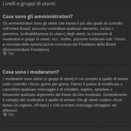
Livelli e gruppi di utenti
Cosa sono gli amministratori?
Gli amministratori sono gli utenti che hanno il più alto grado di controllo
sull’intera Board; possono controllare qualsiasi elemento, inclusi i
permessi, la disabilitazione (o «ban») degli utenti, la creazione di
moderatori e gruppi di utenti, ecc. Inoltre, possono moderare tutti i forum,
a seconda delle autorizzazioni concesse dal Fondatore della Board
(Amministratore Fondatore).
Top
Cosa sono i moderatori?
I moderatori sono utenti (o gruppi di utenti) il cui compito è quello di tenere
sotto controllo i forum giorno per giorno. Hanno il potere di modificare o
cancellare qualsiasi messaggio e di chiudere, riaprire, spostare o
rimuovere qualsiasi argomento del forum da loro moderato. Generalmente
il compito dei moderatori è quello di evitare che gli utenti vadano «fuori
tema» (in inglese,
off-topic
) o che scrivano messaggi oltraggiosi ed
offensivi.
Top