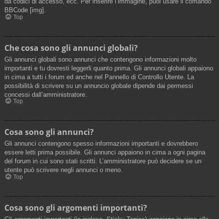
da codici di accesso, ecc. Per inserire l’immagine, puoi usare il comando
BBCode [img].
Top
Che cosa sono gli annunci globali?
Gli annunci globali sono annunci che contengono informazioni molto
importanti e tu dovresti leggerli quanto prima. Gli annunci globali appaiono
in cima a tutti i forum ed anche nel Pannello di Controllo Utente. La
possibilità di scrivere su un annuncio globale dipende dai permessi
concessi dall’amministratore.
Top
Cosa sono gli annunci?
Gli annunci contengono spesso informazioni importanti e dovrebbero
essere letti prima possibile. Gli annunci appaiono in cima a ogni pagina
del forum in cui sono stati scritti. L’amministratore può decidere se un
utente può scrivere negli annunci o meno.
Top
Cosa sono gli argomenti importanti?