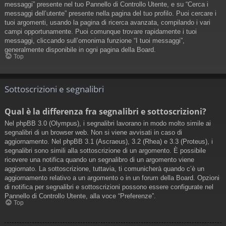
messaggi” presente nel tuo Pannello di Controllo Utente, e su “Cerca i
messaggi dell’utente” presente nella pagina del tuo profilo. Puoi cercare i
tuoi argomenti, usando la pagina di ricerca avanzata, compilando i vari
campi opportunamente. Puoi comunque trovare rapidamente i tuoi
messaggi, cliccando sull’omonima funzione “I tuoi messaggi”,
generalmente disponibile in ogni pagina della Board.
Top
Sottoscrizioni e segnalibri
Qual è la differenza fra segnalibri e sottoscrizioni?
Nel phpBB 3.0 (Olympus), i segnalibri lavorano in modo molto simile ai
segnalibri di un browser web. Non si viene avvisati in caso di
aggiornamento. Nel phpBB 3.1 (Ascraeus), 3.2 (Rhea) e 3.3 (Proteus), i
segnalibri sono simili alla sottoscrizione di un argomento. È possibile
ricevere una notifica quando un segnalibro di un argomento viene
aggiornato. La sottoscrizione, tuttavia, ti comunicherà quando c’è un
aggiornamento relativo a un argomento o in un forum della Board. Opzioni
di notifica per segnalibri e sottoscrizioni possono essere configurate nel
Pannello di Controllo Utente, alla voce “Preferenze”.
Top