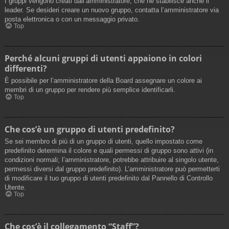
I gruppi vengono creati dall’amministratore, che ne stabilisce anche il
leader. Se desideri creare un nuovo gruppo, contatta l’amministratore via
posta elettronica o con un messaggio privato.
Top
Perché alcuni gruppi di utenti appaiono in colori
differenti?
È possibile per l’amministratore della Board assegnare un colore ai
membri di un gruppo per rendere più semplice identificarli.
Top
Che cos’è un gruppo di utenti predefinito?
Se sei membro di più di un gruppo di utenti, quello impostato come
predefinito determina il colore e quali permessi di gruppo sono attivi (in
condizioni normali; l’amministratore, potrebbe attribuire al singolo utente,
permessi diversi dal gruppo predefinito). L’amministratore può permetterti
di modificare il tuo gruppo di utenti predefinito dal Pannello di Controllo
Utente.
Top
Che cos’è il collegamento “Staff”?