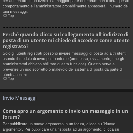
per aumentare il tuo livello. La maggior parte dei Forum non tollera questo
comportamento e l’amministratore probabilmente abbasserà il numero dei
tuoi messaggi.
Top
Perché quando clicco sul collegamento all’indirizzo di
posta di un utente mi chiede di accedere come utente
registrato?
Solo gli utenti registrati possono inviare messaggi di posta ad altri utenti
usando il modulo di invio posta interno (ammesso, ovviamente, che gli
amministratori abbiano abilitato questa funzione). Questo serve a
prevenire un uso scorretto o malevolo del sistema di posta da parte di
utenti anonimi.
Top
Invio Messaggi
Come apro un argomento o invio un messaggio in un
forum?
Per pubblicare un nuovo argomento in un forum, clicca su “Nuovo
argomento”. Per pubblicare una risposta ad un argomento, clicca su