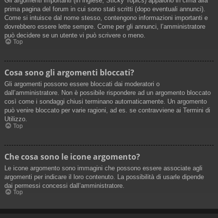
Gli argomenti importanti (in inglese, Sticky Topics) appaiono in cima alla
prima pagina del forum in cui sono stati scritti (dopo eventuali annunci).
Come si intuisce dal nome stesso, contengono informazioni importanti e
dovrebbero essere lette sempre. Come per gli annunci, l’amministratore
può decidere se un utente vi può scrivere o meno.
Top
Cosa sono gli argomenti bloccati?
Gli argomenti possono essere bloccati dai moderatori o
dall’amministratore. Non è possibile rispondere ad un argomento bloccato
così come i sondaggi chiusi terminano automaticamente. Un argomento
può venire bloccato per varie ragioni, ad es. se contravviene ai Termini di
Utilizzo.
Top
Che cosa sono le icone argomento?
Le icone argomento sono immagini che possono essere associate agli
argomenti per indicare il loro contenuto. La possibilità di usarle dipende
dai permessi concessi dall’amministratore.
Top