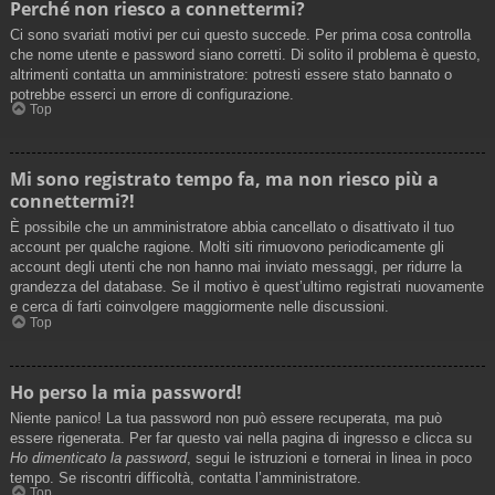
Perché non riesco a connettermi?
Ci sono svariati motivi per cui questo succede. Per prima cosa controlla
che nome utente e password siano corretti. Di solito il problema è questo,
altrimenti contatta un amministratore: potresti essere stato bannato o
potrebbe esserci un errore di configurazione.
Top
Mi sono registrato tempo fa, ma non riesco più a
connettermi?!
È possibile che un amministratore abbia cancellato o disattivato il tuo
account per qualche ragione. Molti siti rimuovono periodicamente gli
account degli utenti che non hanno mai inviato messaggi, per ridurre la
grandezza del database. Se il motivo è quest’ultimo registrati nuovamente
e cerca di farti coinvolgere maggiormente nelle discussioni.
Top
Ho perso la mia password!
Niente panico! La tua password non può essere recuperata, ma può
essere rigenerata. Per far questo vai nella pagina di ingresso e clicca su
Ho dimenticato la password
, segui le istruzioni e tornerai in linea in poco
tempo. Se riscontri difficoltà, contatta l’amministratore.
Top