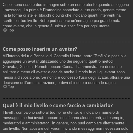
Ci possono essere due immagini sotto un nome utente quando si leggono
i messaggi. La prima è l’immagine associata al tuo grado, generalmente
ha la forma di stelle, blocchi o punti che indicano quanti interventi hai
scritto o il tuo livello. Sotto può esserci un’immagine più grande nota
come avatar, che in genere è unica e specifica per ogni utente.
Top
Come posso inserire un avatar?
All’interno del tuo Pannello di Controllo Utente, sotto “Profilo” è possibile
aggiungere un avatar utilizzando uno dei seguenti quattro metodi:
Gravatar, Galleria, Remoto oppure Carica. L’amministratore decide se
abilitare o meno gli avatar e decide anche il modo in cui gli avatar sono
messi a disposizione. Se non ti è concesso l’uso degli avatar, allora è una
decisione dell’amministrazione, e devi chiedere a questa le ragioni.
Top
Qual è il mio livello e come faccio a cambiarlo?
I livelli, compaiono sotto al tuo nome utente, e indicano il numero di
messaggi che hai inviato oppure identificano alcuni utenti, ad esempio,
moderatori e amministratori. In genere, non puoi cambiare direttamente il
tuo livello. Non abusare del Forum inviando messaggi non necessari solo