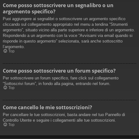
Come posso sottoscrivere un segnalibro o un
argomento specifico?
Puoi aggiungere ai segnalibri o sottoscrivere un argomento specifico
cliccando sul collegamento appropriato nel menu a tendina “Strumenti
argomento”, situato vicino alla parte superiore e inferiore di un argomento.
Rispondendo a un argomento con la voce “Avvisami via email quando si
risponde in questo argomento” selezionata, sarà anche sottoscritto
l’argomento.
Top
Come posso sottoscrivere un forum specifico?
Per sottoscrivere un forum specifico, fare click sul collegamento
“Sottoscrivi forum”, in fondo alla pagina, entrando nel forum.
Top
Come cancello le mie sottoscrizioni?
Per cancellare le tue sottoscrizioni, basta andare nel tuo Pannello di
Controllo Utente e seguire i collegamenti alle tue sottoscrizioni.
Top