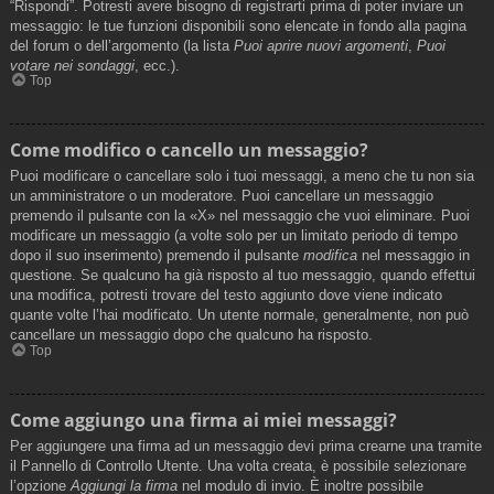
“Rispondi”. Potresti avere bisogno di registrarti prima di poter inviare un
messaggio: le tue funzioni disponibili sono elencate in fondo alla pagina
del forum o dell’argomento (la lista
Puoi aprire nuovi argomenti
,
Puoi
votare nei sondaggi
, ecc.).
Top
Come modifico o cancello un messaggio?
Puoi modificare o cancellare solo i tuoi messaggi, a meno che tu non sia
un amministratore o un moderatore. Puoi cancellare un messaggio
premendo il pulsante con la «X» nel messaggio che vuoi eliminare. Puoi
modificare un messaggio (a volte solo per un limitato periodo di tempo
dopo il suo inserimento) premendo il pulsante
modifica
nel messaggio in
questione. Se qualcuno ha già risposto al tuo messaggio, quando effettui
una modifica, potresti trovare del testo aggiunto dove viene indicato
quante volte l’hai modificato. Un utente normale, generalmente, non può
cancellare un messaggio dopo che qualcuno ha risposto.
Top
Come aggiungo una firma ai miei messaggi?
Per aggiungere una firma ad un messaggio devi prima crearne una tramite
il Pannello di Controllo Utente. Una volta creata, è possibile selezionare
l’opzione
Aggiungi la firma
nel modulo di invio. È inoltre possibile