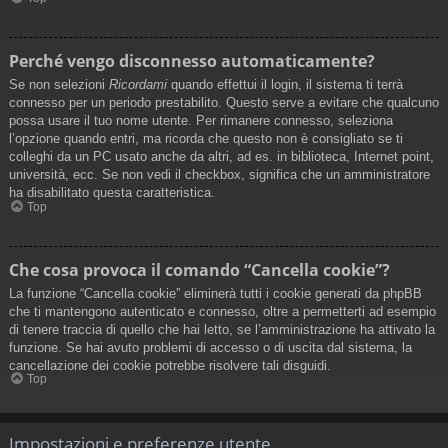
Perché vengo disconnesso automaticamente?
Se non selezioni
Ricordami
quando effettui il login, il sistema ti terrà
connesso per un periodo prestabilito. Questo serve a evitare che qualcuno
possa usare il tuo nome utente. Per rimanere connesso, seleziona
l’opzione quando entri, ma ricorda che questo non è consigliato se ti
colleghi da un PC usato anche da altri, ad es. in biblioteca, Internet point,
università, ecc. Se non vedi il checkbox, significa che un amministratore
ha disabilitato questa caratteristica.
Top
Che cosa provoca il comando “Cancella cookie”?
La funzione “Cancella cookie” eliminerà tutti i cookie generati da phpBB
che ti mantengono autenticato e connesso, oltre a permetterti ad esempio
di tenere traccia di quello che hai letto, se l’amministrazione ha attivato la
funzione. Se hai avuto problemi di accesso o di uscita dal sistema, la
cancellazione dei cookie potrebbe risolvere tali disguidi.
Top
Impostazioni e preferenze utente