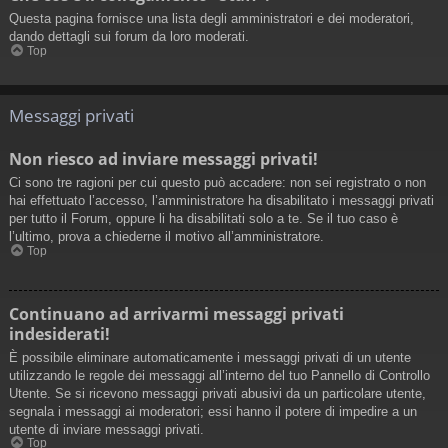
Questa pagina fornisce una lista degli amministratori e dei moderatori,
dando dettagli sui forum da loro moderati.
Top
Messaggi privati
Non riesco ad inviare messaggi privati!
Ci sono tre ragioni per cui questo può accadere: non sei registrato o non
hai effettuato l’accesso, l’amministratore ha disabilitato i messaggi privati
per tutto il Forum, oppure li ha disabilitati solo a te. Se il tuo caso è
l’ultimo, prova a chiederne il motivo all’amministratore.
Top
Continuano ad arrivarmi messaggi privati
indesiderati!
È possibile eliminare automaticamente i messaggi privati ​​di un utente
utilizzando le regole dei messaggi all’interno del tuo Pannello di Controllo
Utente. Se si ricevono messaggi privati ​​abusivi da un particolare utente,
segnala i messaggi ai moderatori; essi hanno il potere di impedire a un
utente di inviare messaggi privati​​.
Top