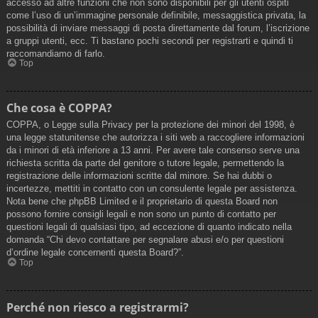
accesso ad altre funzioni che non sono disponibili per gli utenti ospiti
come l’uso di un’immagine personale definibile, messaggistica privata, la
possibilità di inviare messaggi di posta direttamente dal forum, l’iscrizione
a gruppi utenti, ecc. Ti bastano pochi secondi per registrarti e quindi ti
raccomandiamo di farlo.
Top
Che cosa è COPPA?
COPPA, o Legge sulla Privacy per la protezione dei minori del 1998, è
una legge statunitense che autorizza i siti web a raccogliere informazioni
da i minori di età inferiore a 13 anni. Per avere tale consenso serve una
richiesta scritta da parte del genitore o tutore legale, permettendo la
registrazione delle informazioni scritte dal minore. Se hai dubbi o
incertezze, mettiti in contatto con un consulente legale per assistenza.
Nota bene che phpBB Limited e il proprietario di questa Board non
possono fornire consigli legali e non sono un punto di contatto per
questioni legali di qualsiasi tipo, ad eccezione di quanto indicato nella
domanda “Chi devo contattare per segnalare abusi e/o per questioni
d’ordine legale concernenti questa Board?”.
Top
Perché non riesco a registrarmi?