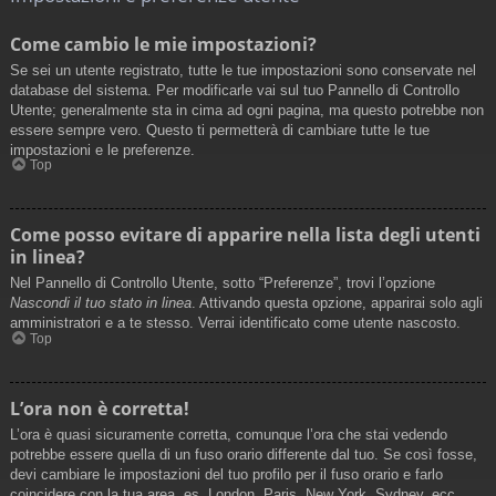
Come cambio le mie impostazioni?
Se sei un utente registrato, tutte le tue impostazioni sono conservate nel
database del sistema. Per modificarle vai sul tuo Pannello di Controllo
Utente; generalmente sta in cima ad ogni pagina, ma questo potrebbe non
essere sempre vero. Questo ti permetterà di cambiare tutte le tue
impostazioni e le preferenze.
Top
Come posso evitare di apparire nella lista degli utenti
in linea?
Nel Pannello di Controllo Utente, sotto “Preferenze”, trovi l’opzione
Nascondi il tuo stato in linea
. Attivando questa opzione, apparirai solo agli
amministratori e a te stesso. Verrai identificato come utente nascosto.
Top
L’ora non è corretta!
L’ora è quasi sicuramente corretta, comunque l’ora che stai vedendo
potrebbe essere quella di un fuso orario differente dal tuo. Se così fosse,
devi cambiare le impostazioni del tuo profilo per il fuso orario e farlo
coincidere con la tua area, es. London, Paris, New York, Sydney, ecc.