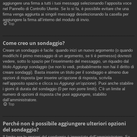
aggiungere una firma a tutti i tuoi messaggi selezionando l’apposita voce
nel Pannello di Controllo Utente. Se lo si fa, è possibile evitare che una
firma venga aggiunta ai singoli messaggi deselezionando la casella per
aggiungere la firma all’interno del modulo di invio.
Top
Come creo un sondaggio?
Creare un sondaggio è facile: quando inizi un nuovo argomento (o quando
modifichi il primo messaggio di un argomento, se ti è permesso) dovresti
vedere, sotto lo spazio per l’inserimento del messaggio, un riquadro dal
titolo
Aggiungi sondaggio
(se non lo vedi, probabilmente non hai il diritto di
creare sondaggi). Basta inserire un titolo per il sondaggio e almeno due
opzioni di risposta (per inserire un’opzione di risposta, scrivila
nell’apposito spazio e clicca su
Aggiungi un’opzione
). Puoi anche stabilire
i giorni di durata del sondaggio (0 per non porre limiti). C’è un limite al
numero di opzioni di risposta che puoi aggiungere, stabilito
dall’amministratore.
Top
Perché non è possibile aggiungere ulteriori opzioni
del sondaggio?
Il limite per le opzioni del sondaggio è impostato dall’amministratore. Se