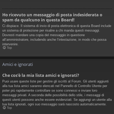
Ho ricevuto un messaggio di posta indesiderata o
spam da qualcuno in questa Board!
Ci dispiace. Il sistema di invio di posta elettronica di questa Board include
un sistema di protezione per risalire a chi manda questi messaggi.
Dovresti mandare una copia del messaggio in questione
all’amministratore, includendo anche l’intestazione, in modo che possa
intervenire.
Top
Amici e ignorati
Che cos’è la mia lista amici e ignorati?
Puoi usare queste liste per gestire gli iscritti al Forum. Gli utenti aggiunti
alla tua lista amici saranno elencati nel Pannello di Controllo Utente per
poter più rapidamente controllare se sono connessi e inviare loro
messaggi privati. A seconda delle possibilità dello stile, i messaggi di
questi utenti possono anche essere evidenziati. Se aggiungi un utente alla
tua lista ignorati, ogni suo messaggio sarà nascosto automaticamente.
Top