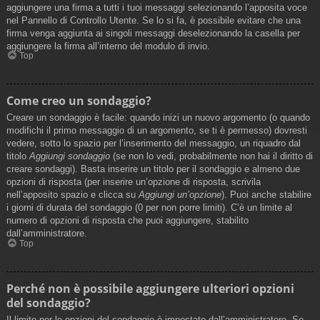
aggiungere una firma a tutti i tuoi messaggi selezionando l’apposita voce
nel Pannello di Controllo Utente. Se lo si fa, è possibile evitare che una
firma venga aggiunta ai singoli messaggi deselezionando la casella per
aggiungere la firma all’interno del modulo di invio.
Top
Come creo un sondaggio?
Creare un sondaggio è facile: quando inizi un nuovo argomento (o quando
modifichi il primo messaggio di un argomento, se ti è permesso) dovresti
vedere, sotto lo spazio per l’inserimento del messaggio, un riquadro dal
titolo
Aggiungi sondaggio
(se non lo vedi, probabilmente non hai il diritto di
creare sondaggi). Basta inserire un titolo per il sondaggio e almeno due
opzioni di risposta (per inserire un’opzione di risposta, scrivila
nell’apposito spazio e clicca su
Aggiungi un’opzione
). Puoi anche stabilire
i giorni di durata del sondaggio (0 per non porre limiti). C’è un limite al
numero di opzioni di risposta che puoi aggiungere, stabilito
dall’amministratore.
Top
Perché non è possibile aggiungere ulteriori opzioni
del sondaggio?
Il limite per le opzioni del sondaggio è impostato dall’amministratore. Se