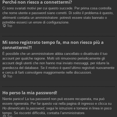
Perché non riesco a connettermi?
Ci sono svariati motivi per cui questo succede. Per prima cosa controlla
che nome utente e password siano corretti. Di solito il problema è questo,
altrimenti contatta un amministratore: potresti essere stato bannato o
potrebbe esserci un errore di configurazione.
Top
Mi sono registrato tempo fa, ma non riesco più a
connettermi?!
È possibile che un amministratore abbia cancellato o disattivato il tuo
account per qualche ragione. Molti siti rimuovono periodicamente gli
account degli utenti che non hanno mai inviato messaggi, per ridurre la
grandezza del database. Se il motivo è quest’ultimo registrati nuovamente
e cerca di farti coinvolgere maggiormente nelle discussioni.
Top
Ho perso la mia password!
Niente panico! La tua password non può essere recuperata, ma può
essere rigenerata. Per far questo vai nella pagina di ingresso e clicca su
Ho dimenticato la password
, segui le istruzioni e tornerai in linea in poco
tempo. Se riscontri difficoltà, contatta l’amministratore.
Top