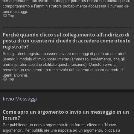
per aumentare il tuo livello. La maggior parte dei Forum non tollera questo
comportamento e l’amministratore probabilmente abbasserà il numero dei
tuoi messaggi.
Top
Perché quando clicco sul collegamento all’indirizzo di
posta di un utente mi chiede di accedere come utente
registrato?
Solo gli utenti registrati possono inviare messaggi di posta ad altri utenti
usando il modulo di invio posta interno (ammesso, ovviamente, che gli
amministratori abbiano abilitato questa funzione). Questo serve a
prevenire un uso scorretto o malevolo del sistema di posta da parte di
utenti anonimi.
Top
Invio Messaggi
Come apro un argomento o invio un messaggio in un
forum?
Per pubblicare un nuovo argomento in un forum, clicca su “Nuovo
argomento”. Per pubblicare una risposta ad un argomento, clicca su