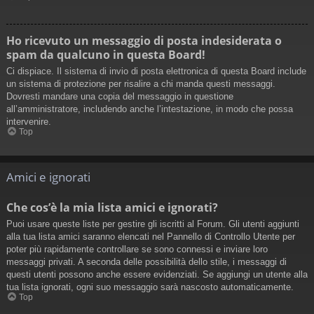
Ho ricevuto un messaggio di posta indesiderata o
spam da qualcuno in questa Board!
Ci dispiace. Il sistema di invio di posta elettronica di questa Board include
un sistema di protezione per risalire a chi manda questi messaggi.
Dovresti mandare una copia del messaggio in questione
all’amministratore, includendo anche l’intestazione, in modo che possa
intervenire.
Top
Amici e ignorati
Che cos’è la mia lista amici e ignorati?
Puoi usare queste liste per gestire gli iscritti al Forum. Gli utenti aggiunti
alla tua lista amici saranno elencati nel Pannello di Controllo Utente per
poter più rapidamente controllare se sono connessi e inviare loro
messaggi privati. A seconda delle possibilità dello stile, i messaggi di
questi utenti possono anche essere evidenziati. Se aggiungi un utente alla
tua lista ignorati, ogni suo messaggio sarà nascosto automaticamente.
Top