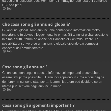
da codici di accesso, ecc. Per inserire l’immagine, puoi usare il comando
BBCode [img].
Top
Che cosa sono gli annunci globali?
Gli annunci globali sono annunci che contengono informazioni molto
importanti e tu dovresti leggerli quanto prima. Gli annunci globali appaiono
in cima a tutti i forum ed anche nel Pannello di Controllo Utente. La
possibilità di scrivere su un annuncio globale dipende dai permessi
concessi dall’amministratore.
Top
Cosa sono gli annunci?
Gli annunci contengono spesso informazioni importanti e dovrebbero
essere letti prima possibile. Gli annunci appaiono in cima a ogni pagina
del forum in cui sono stati scritti. L’amministratore può decidere se un
utente può scrivere negli annunci o meno.
Top
Cosa sono gli argomenti importanti?