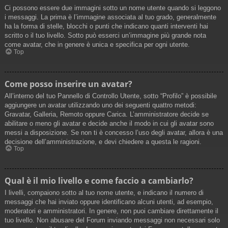
Ci possono essere due immagini sotto un nome utente quando si leggono
i messaggi. La prima è l’immagine associata al tuo grado, generalmente
ha la forma di stelle, blocchi o punti che indicano quanti interventi hai
scritto o il tuo livello. Sotto può esserci un’immagine più grande nota
come avatar, che in genere è unica e specifica per ogni utente.
Top
Come posso inserire un avatar?
All’interno del tuo Pannello di Controllo Utente, sotto “Profilo” è possibile
aggiungere un avatar utilizzando uno dei seguenti quattro metodi:
Gravatar, Galleria, Remoto oppure Carica. L’amministratore decide se
abilitare o meno gli avatar e decide anche il modo in cui gli avatar sono
messi a disposizione. Se non ti è concesso l’uso degli avatar, allora è una
decisione dell’amministrazione, e devi chiedere a questa le ragioni.
Top
Qual è il mio livello e come faccio a cambiarlo?
I livelli, compaiono sotto al tuo nome utente, e indicano il numero di
messaggi che hai inviato oppure identificano alcuni utenti, ad esempio,
moderatori e amministratori. In genere, non puoi cambiare direttamente il
tuo livello. Non abusare del Forum inviando messaggi non necessari solo