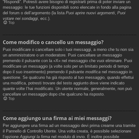
“Rispondi”. Potresti avere bisogno di registrarti prima di poter inviare un
messaggio: le tue funzioni disponibili sono elencate in fondo alla pagina
del forum o dell’argomento (la lista
Puoi aprire nuovi argomenti
,
Puoi
votare nei sondaggi
, ecc.).
Top
Come modifico o cancello un messaggio?
Puoi modificare o cancellare solo i tuoi messaggi, a meno che tu non sia
un amministratore o un moderatore. Puoi cancellare un messaggio
premendo il pulsante con la «X» nel messaggio che vuoi eliminare. Puoi
modificare un messaggio (a volte solo per un limitato periodo di tempo
dopo il suo inserimento) premendo il pulsante
modifica
nel messaggio in
questione. Se qualcuno ha già risposto al tuo messaggio, quando effettui
una modifica, potresti trovare del testo aggiunto dove viene indicato
quante volte l’hai modificato. Un utente normale, generalmente, non può
cancellare un messaggio dopo che qualcuno ha risposto.
Top
Come aggiungo una firma ai miei messaggi?
Per aggiungere una firma ad un messaggio devi prima crearne una tramite
il Pannello di Controllo Utente. Una volta creata, è possibile selezionare
l’opzione
Aggiungi la firma
nel modulo di invio. È inoltre possibile