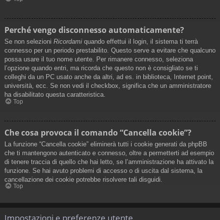
Perché vengo disconnesso automaticamente?
Se non selezioni
Ricordami
quando effettui il login, il sistema ti terrà
connesso per un periodo prestabilito. Questo serve a evitare che qualcuno
possa usare il tuo nome utente. Per rimanere connesso, seleziona
l’opzione quando entri, ma ricorda che questo non è consigliato se ti
colleghi da un PC usato anche da altri, ad es. in biblioteca, Internet point,
università, ecc. Se non vedi il checkbox, significa che un amministratore
ha disabilitato questa caratteristica.
Top
Che cosa provoca il comando “Cancella cookie”?
La funzione “Cancella cookie” eliminerà tutti i cookie generati da phpBB
che ti mantengono autenticato e connesso, oltre a permetterti ad esempio
di tenere traccia di quello che hai letto, se l’amministrazione ha attivato la
funzione. Se hai avuto problemi di accesso o di uscita dal sistema, la
cancellazione dei cookie potrebbe risolvere tali disguidi.
Top
Impostazioni e preferenze utente