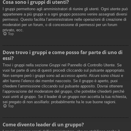
Cosa sono i gruppi di utenti?
I gruppi permettono agli amministratori di riunire gli utenti. Ogni utente può
appartenere a più gruppi e a ogni gruppo possono venire assegnati diversi
permessi. Questo facilita l’amministratore nelle operazioni di creazione di
moderatori per un forum, o di concessione di permessi per un forum
privato, ecc.
Top
Dove trovo i gruppi e come posso far parte di uno di
essi?
Trovi i gruppi nella sezione
Gruppi
nel Pannello di Controllo Utente. Se
vuoi far parte di uno di questi procedi cliccando sul pulsante appropriato.
Non sempre però i gruppi sono ad
accesso aperto
. Alcuni sono chiusi e
altri hanno l’elenco dei membri nascosto. Se il gruppo è aperto, puoi
chiedere l’ammissione cliccando sul pulsante apposito. Dovrai ottenere
l’approvazione del moderatore del gruppo, che potrebbe chiederti perché
vuoi unirti al gruppo. Se il leader di un gruppo non accetta la tua richiesta,
sei pregato di non assillarlo: probabilmente ha le sue buone ragioni.
Top
Come divento leader di un gruppo?