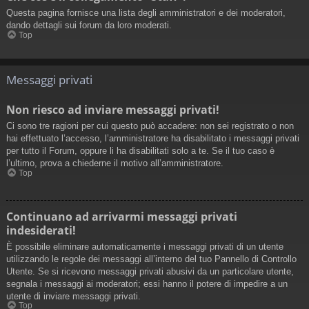
Questa pagina fornisce una lista degli amministratori e dei moderatori,
dando dettagli sui forum da loro moderati.
Top
Messaggi privati
Non riesco ad inviare messaggi privati!
Ci sono tre ragioni per cui questo può accadere: non sei registrato o non
hai effettuato l’accesso, l’amministratore ha disabilitato i messaggi privati
per tutto il Forum, oppure li ha disabilitati solo a te. Se il tuo caso è
l’ultimo, prova a chiederne il motivo all’amministratore.
Top
Continuano ad arrivarmi messaggi privati
indesiderati!
È possibile eliminare automaticamente i messaggi privati ​​di un utente
utilizzando le regole dei messaggi all’interno del tuo Pannello di Controllo
Utente. Se si ricevono messaggi privati ​​abusivi da un particolare utente,
segnala i messaggi ai moderatori; essi hanno il potere di impedire a un
utente di inviare messaggi privati​​.
Top