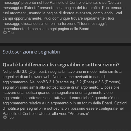
messaggi” presente nel tuo Pannello di Controllo Utente, e su “Cerca i
messaggi dell’utente” presente nella pagina del tuo profilo. Puoi cercare i
tuoi argomenti, usando la pagina di ricerca avanzata, compilando i vari
campi opportunamente. Puoi comunque trovare rapidamente i tuoi
messaggi, cliccando sull’omonima funzione “I tuoi messaggi”,
generalmente disponibile in ogni pagina della Board.
Top
Sottoscrizioni e segnalibri
Qual è la differenza fra segnalibri e sottoscrizioni?
Nel phpBB 3.0 (Olympus), i segnalibri lavorano in modo molto simile ai
segnalibri di un browser web. Non si viene avvisati in caso di
aggiornamento. Nel phpBB 3.1 (Ascraeus), 3.2 (Rhea) e 3.3 (Proteus), i
segnalibri sono simili alla sottoscrizione di un argomento. È possibile
ricevere una notifica quando un segnalibro di un argomento viene
aggiornato. La sottoscrizione, tuttavia, ti comunicherà quando c’è un
aggiornamento relativo a un argomento o in un forum della Board. Opzioni
di notifica per segnalibri e sottoscrizioni possono essere configurate nel
Pannello di Controllo Utente, alla voce “Preferenze”.
Top