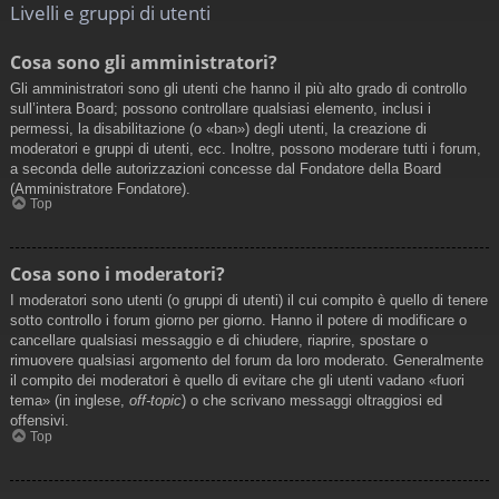
Livelli e gruppi di utenti
Cosa sono gli amministratori?
Gli amministratori sono gli utenti che hanno il più alto grado di controllo
sull’intera Board; possono controllare qualsiasi elemento, inclusi i
permessi, la disabilitazione (o «ban») degli utenti, la creazione di
moderatori e gruppi di utenti, ecc. Inoltre, possono moderare tutti i forum,
a seconda delle autorizzazioni concesse dal Fondatore della Board
(Amministratore Fondatore).
Top
Cosa sono i moderatori?
I moderatori sono utenti (o gruppi di utenti) il cui compito è quello di tenere
sotto controllo i forum giorno per giorno. Hanno il potere di modificare o
cancellare qualsiasi messaggio e di chiudere, riaprire, spostare o
rimuovere qualsiasi argomento del forum da loro moderato. Generalmente
il compito dei moderatori è quello di evitare che gli utenti vadano «fuori
tema» (in inglese,
off-topic
) o che scrivano messaggi oltraggiosi ed
offensivi.
Top