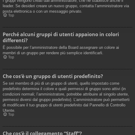
I gruppi vengono creati dall’amministratore, che ne stabilisce anche il
leader. Se desideri creare un nuovo gruppo, contatta l’amministratore via
posta elettronica o con un messaggio privato.
Top
Perché alcuni gruppi di utenti appaiono in colori
differenti?
È possibile per l’amministratore della Board assegnare un colore ai
membri di un gruppo per rendere più semplice identificarli.
Top
Che cos’è un gruppo di utenti predefinito?
Se sei membro di più di un gruppo di utenti, quello impostato come
predefinito determina il colore e quali permessi di gruppo sono attivi (in
condizioni normali; l’amministratore, potrebbe attribuire al singolo utente,
permessi diversi dal gruppo predefinito). L’amministratore può permetterti
di modificare il tuo gruppo di utenti predefinito dal Pannello di Controllo
Utente.
Top
Che cos’è il collegamento “Staff”?