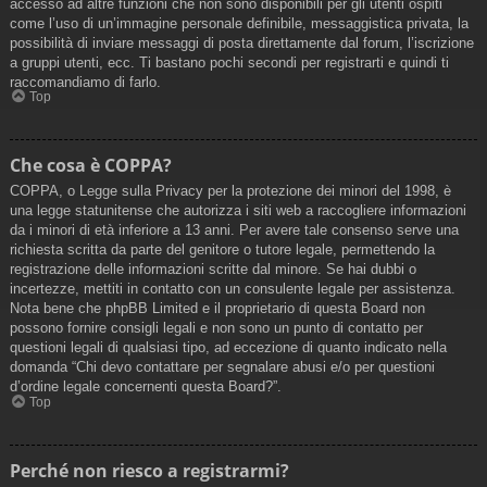
accesso ad altre funzioni che non sono disponibili per gli utenti ospiti
come l’uso di un’immagine personale definibile, messaggistica privata, la
possibilità di inviare messaggi di posta direttamente dal forum, l’iscrizione
a gruppi utenti, ecc. Ti bastano pochi secondi per registrarti e quindi ti
raccomandiamo di farlo.
Top
Che cosa è COPPA?
COPPA, o Legge sulla Privacy per la protezione dei minori del 1998, è
una legge statunitense che autorizza i siti web a raccogliere informazioni
da i minori di età inferiore a 13 anni. Per avere tale consenso serve una
richiesta scritta da parte del genitore o tutore legale, permettendo la
registrazione delle informazioni scritte dal minore. Se hai dubbi o
incertezze, mettiti in contatto con un consulente legale per assistenza.
Nota bene che phpBB Limited e il proprietario di questa Board non
possono fornire consigli legali e non sono un punto di contatto per
questioni legali di qualsiasi tipo, ad eccezione di quanto indicato nella
domanda “Chi devo contattare per segnalare abusi e/o per questioni
d’ordine legale concernenti questa Board?”.
Top
Perché non riesco a registrarmi?