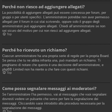
Perché non riesco ad aggiungere allegati?
La possibilità di aggiungere allegati può essere concessa per forum, per
gruppi o per utenti specifici. L’amministratore potrebbe non aver permesso
allegati per il forum in cui stai scrivendo, oppure solo il gruppo degli
amministratori può aggiungere allegati. Chiedi all’amministratore se non
sei sicuro del motivo per cui non riesci ad aggiungere allegati.
Top
Perché ho ricevuto un richiamo?
Ciascun amministratore ha una propria serie di regole per la propria Board.
Se pensa che tu ne abbia infranta una, può mandarti un richiamo. Ti
preghiamo di notare che questa è una decisione dell’amministratore, e
phpBB Limited non ha niente a che fare con questi richiami.
Top
Come posso segnalare messaggi ai moderatori?
Se l’amministratore l’ha permesso, vai al messaggio che vuoi segnalare:
dovresti vedere un pulsante che serve per fare la segnalazione dei
messaggi. Cliccandolo sarai introdotto alla procedura necessaria per la
segnalazione dei messaggi.
Top