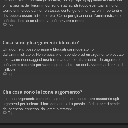
Gli argomenti importanti (in inglese, Sticky Topics) appaiono in cima alla
prima pagina del forum in cui sono stati scritti (dopo eventuali annunci).
Come si intuisce dal nome stesso, contengono informazioni importanti e
dovrebbero essere lette sempre. Come per gli annunci, l’amministratore
può decidere se un utente vi può scrivere o meno.
Top
Cosa sono gli argomenti bloccati?
Gli argomenti possono essere bloccati dai moderatori o
dall’amministratore. Non è possibile rispondere ad un argomento bloccato
così come i sondaggi chiusi terminano automaticamente. Un argomento
può venire bloccato per varie ragioni, ad es. se contravviene ai Termini di
Utilizzo.
Top
Che cosa sono le icone argomento?
Le icone argomento sono immagini che possono essere associate agli
argomenti per indicare il loro contenuto. La possibilità di usarle dipende
dai permessi concessi dall’amministratore.
Top