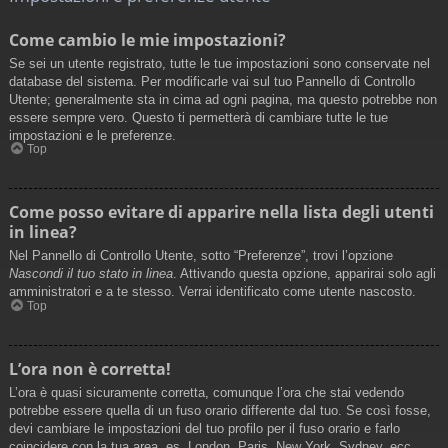
Come cambio le mie impostazioni?
Se sei un utente registrato, tutte le tue impostazioni sono conservate nel
database del sistema. Per modificarle vai sul tuo Pannello di Controllo
Utente; generalmente sta in cima ad ogni pagina, ma questo potrebbe non
essere sempre vero. Questo ti permetterà di cambiare tutte le tue
impostazioni e le preferenze.
Top
Come posso evitare di apparire nella lista degli utenti
in linea?
Nel Pannello di Controllo Utente, sotto “Preferenze”, trovi l’opzione
Nascondi il tuo stato in linea
. Attivando questa opzione, apparirai solo agli
amministratori e a te stesso. Verrai identificato come utente nascosto.
Top
L’ora non è corretta!
L’ora è quasi sicuramente corretta, comunque l’ora che stai vedendo
potrebbe essere quella di un fuso orario differente dal tuo. Se così fosse,
devi cambiare le impostazioni del tuo profilo per il fuso orario e farlo
coincidere con la tua area, es. London, Paris, New York, Sydney, ecc.